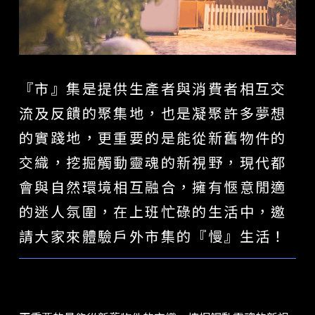
『市』集是提供生產者與消費者相互交
流及反饋的聚集地，也是凝聚許多夢想
的實踐地，更重要的是能從新舊物件的
交織，挖掘觸動靈魂的新視野，現代都
會與自然環境相互融合，擁有愜意閒適
的迷人氛圍，在上班忙碌的生活中，邀
請大家來體驗戶外市集的『慢』生活！