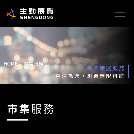
HOME
市集服務
專業策展服務
專注為您，創造無限可能
市集
服務