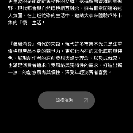
更重要的是能從新舊物件的交織，挖掘觸動靈魂的新視
野，現代都會與自然環境相互融合，擁有愜意閒適的迷
人氛圍，在上班忙碌的生活中，邀請大家來體驗戶外市
集的『慢』生活！
『體驗消費』時代的來臨，現代許多市集不光只是注重
價格與產品本身的競爭力，更強化內在的文化底蘊與特
色，展現創作者的原創發想與設計理念，以及成就感，
也滿足消費者追求自我風格與獨特性的需求，打造出獨
一無二的創意風尚與個性，深受年輕消費者喜愛。
設攤洽詢