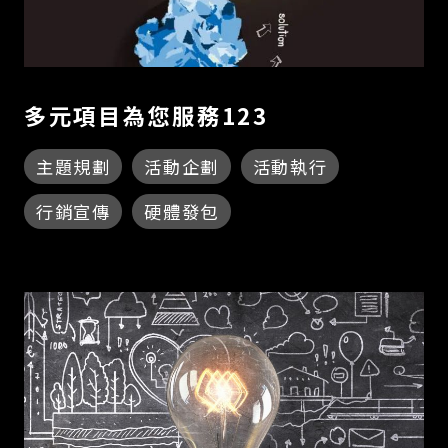
多元項目為您服務123
主題規劃
活動企劃
活動執行
行銷宣傳
硬體發包