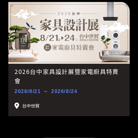
2026台中家具設計展暨家電廚具特賣
會
2026/8/21
～
2026/8/24
台中世貿