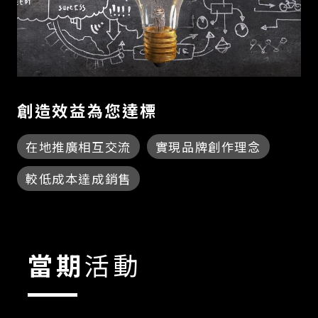
創造效益為您達標
在地推廣相互交流
實現品牌創作理念
較低成本達成銷售
當期
活動