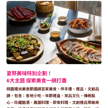
夏祭美味特別企劃！
6大主題 探索美食一網打盡
桃園禮尚美食節邀請百家美食、伴手禮、禮品、文創品
牌，包含：各地小吃、年節禮盒、茶品文化、傳統點
心、珍藏酩酒、異國料理、即食料理、文創禮品等廠商