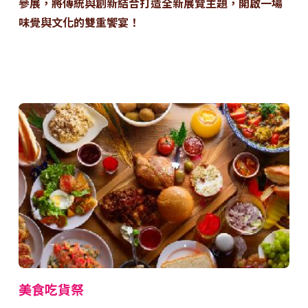
參展，將傳統與創新結合打造全新展覽主題，開啟一場
味覺與文化的雙重饗宴！
美食吃貨祭