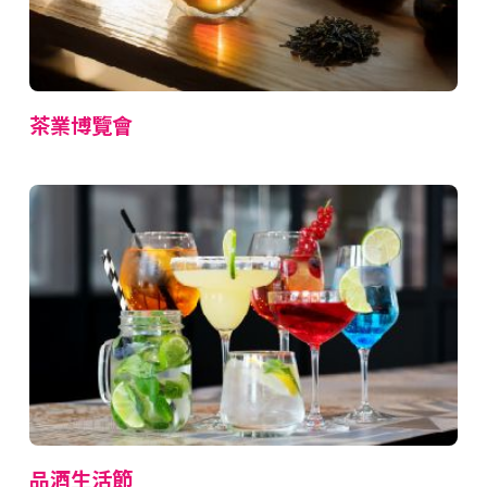
茶業博覽會
品酒生活節