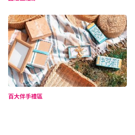
百大伴手禮區