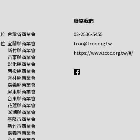
聯絡我們
單位
台灣省商業會
02-2536-5455
單位
宜蘭縣商業會
tcoc@tcoc.org.tw
新竹縣商業會
https://www.tcoc.org.tw/#/
苗栗縣商業會
彰化縣商業會
南投縣商業會
雲林縣商業會
嘉義縣商業會
屏東縣商業會
台東縣商業會
花蓮縣商業會
澎湖縣商業會
基隆市商業會
新竹市商業會
嘉義市商業會
台北市商業會