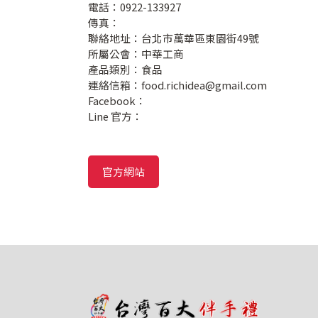
電話：0922-133927
傳真：
聯絡地址：台北市萬華區東園街49號
所屬公會：中華工商
產品類別：食品
連絡信箱：
food.richidea@gmail.com
Facebook：
Line 官方：
官方網站