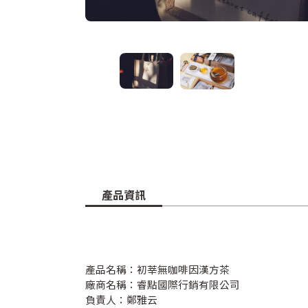
產品資訊
產品名稱：初莘無咖啡因漢方茶
廠商名稱：睿點國際行銷有限公司
負責人：鄭雅云