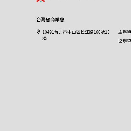
台灣省商業會
10491台北市中山區松江路168號13
主辦
樓
協辦