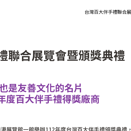
台灣百大伴手禮聯合
114年度展會
113年度展會
112年度展會
禮聯合展覽會暨頒獎典禮
111年度展會
100-110 年度
也是友善文化的名片
2年度百大伴手禮得獎廠商
港展覽館一館舉辦112年度台灣百大伴手禮頒獎典禮