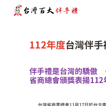
112年度
台灣伴手
伴手禮是台灣的驕傲 
省商總會頒獎表揚11
台灣省商業總會11月17日於台北南