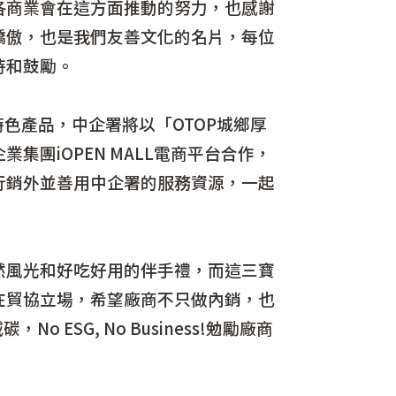
各商業會在這方面推動的努力，也感謝
驕傲，也是我們友善文化的名片，每位
持和鼓勵。
產品，中企署將以「OTOP城鄉厚
團iOPEN MALL電商平台合作，
行銷外並善用中企署的服務資源，一起
風光和好吃好用的伴手禮，而這三寶
在貿協立場，希望廠商不只做內銷，也
SG, No Business!勉勵廠商