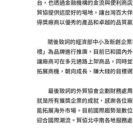
台，也透過金融機構的金流與便利商店
貿協提供這麼好的場地，讓台灣百大伴
得獎廠商以優秀的產品和卓越的品質贏
隨後致詞的經濟部中小及新創企業署
禮」為品牌進行推廣，目前已和國內外實
讓廠商可在多元通路上架商品，同時並
拓展商機，朝向成長、賺大錢的目標邁
最後致詞的外貿協會企劃財務處周秀
就是所有獲獎企業的成就，感謝各位廠
能拓展海外市場。目前國際趨勢是數位轉型和
迎合國際潮流。貿協北中南各地服務處