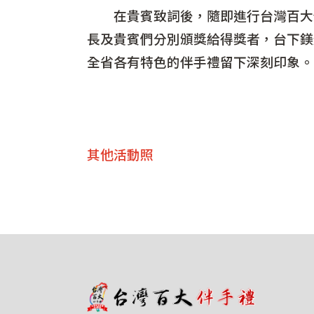
在貴賓致詞後，隨即進行台灣百大伴
長及貴賓們分別頒獎給得獎者，台下鎂
全省各有特色的伴手禮留下深刻印象。
其他活動照