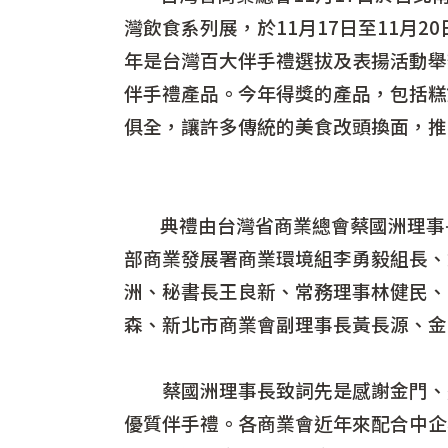
灣飲食系列展，於11月17日至11月
年是台灣百大伴手禮選拔及表揚活動舉
伴手禮產品。今年得獎的產品，包括糕餅
俱全，讓許多傳統的美食改頭換面，推
典禮由台灣省商業總會蔡國洲理事長
部商業發展署商業環境組李勇毅組長、
洲、秘書長王良新、常務理事林健民、
森、新北市商業會副理事長黃長源、金
蔡國洲理事長致詞先是感謝金門、連
優質伴手禮。各商業會近年來配合中企