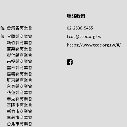
聯絡我們
單位
台灣省商業會
02-2536-5455
單位
宜蘭縣商業會
tcoc@tcoc.org.tw
新竹縣商業會
https://www.tcoc.org.tw/#/
苗栗縣商業會
彰化縣商業會
南投縣商業會
雲林縣商業會
嘉義縣商業會
屏東縣商業會
台東縣商業會
花蓮縣商業會
澎湖縣商業會
基隆市商業會
新竹市商業會
嘉義市商業會
台北市商業會