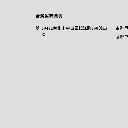
台灣省商業會
10491台北市中山區松江路168號13
主辦
樓
協辦