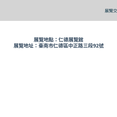
展覽
展覽地點：仁德展覽館
展覽地址：臺南市仁德區中正路三段92號